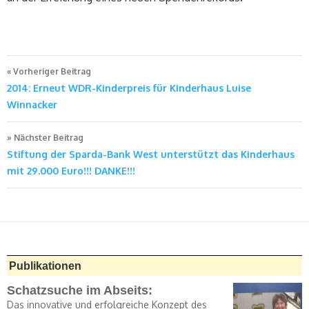
Beitragsnavigation
Vorheriger Beitrag
2014: Erneut WDR-Kinderpreis für Kinderhaus Luise
Winnacker
Nächster Beitrag
Stiftung der Sparda-Bank West unterstützt das Kinderhaus
mit 29.000 Euro!!! DANKE!!!
Publikationen
Schatzsuche im Abseits:
Das innovative und erfolgreiche Konzept des