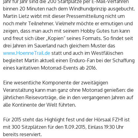
Jahr für Jahr sind die 200 Startplätze per E-Mail-Verfahren
binnen 20 Minuten nach dem Windhundprinzip ausgebucht.
Martin Lietz wirbt mit dieser Pressemitteilung nicht um
noch mehr Teilnehmer. Vielmehr möchte er ermutigen und
zeigen, dass man auch mit seinem Hobby Gutes tun kann
und freut sich über „Kopien“ seines Formats. So findet seit
drei Jahren im Sauerland nach gleichem Muster das
www.HoenneTrail.de
statt und auch im Westfälischen
begleitet Martin aktuell einen Enduro-Fan bei der Schaffung
eines karitativen Motorrad-Events ab 2016.
Eine wesentliche Komponente der zweitägigen
Veranstaltung kann man ganz ohne Motorrad genießen: die
jährlichen Reisevorträge, die in den vergangenen Jahren auf
alle Kontinente der Welt führten.
Für 2015 steht das Highlight fest und der Hörsaal FZH1 ist
mit 300 Sitzplätzen für den 11.09.2015, Einlass 19:30 Uhr
bereits reserviert.