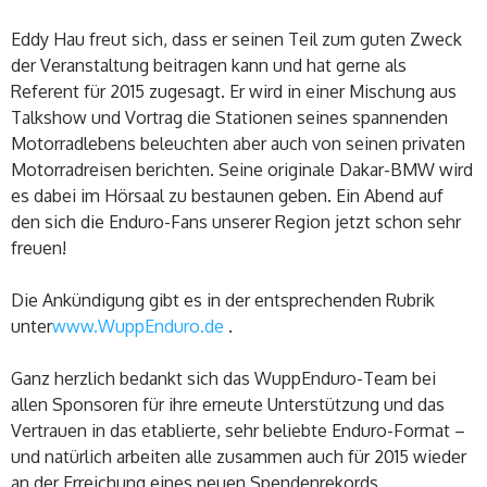
Eddy Hau freut sich, dass er seinen Teil zum guten Zweck
der Veranstaltung beitragen kann und hat gerne als
Referent für 2015 zugesagt. Er wird in einer Mischung aus
Talkshow und Vortrag die Stationen seines spannenden
Motorradlebens beleuchten aber auch von seinen privaten
Motorradreisen berichten. Seine originale Dakar-BMW wird
es dabei im Hörsaal zu bestaunen geben. Ein Abend auf
den sich die Enduro-Fans unserer Region jetzt schon sehr
freuen!
Die Ankündigung gibt es in der entsprechenden Rubrik
unter
www.WuppEnduro.de
.
Ganz herzlich bedankt sich das WuppEnduro-Team bei
allen Sponsoren für ihre erneute Unterstützung und das
Vertrauen in das etablierte, sehr beliebte Enduro-Format –
und natürlich arbeiten alle zusammen auch für 2015 wieder
an der Erreichung eines neuen Spendenrekords.