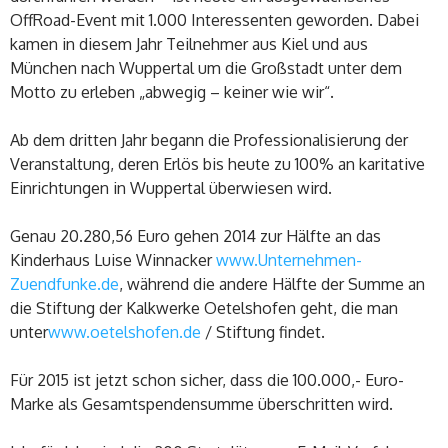
OffRoad-Event mit 1.000 Interessenten geworden. Dabei
kamen in diesem Jahr Teilnehmer aus Kiel und aus
München nach Wuppertal um die Großstadt unter dem
Motto zu erleben „abwegig – keiner wie wir“.
Ab dem dritten Jahr begann die Professionalisierung der
Veranstaltung, deren Erlös bis heute zu 100% an karitative
Einrichtungen in Wuppertal überwiesen wird.
Genau 20.280,56 Euro gehen 2014 zur Hälfte an das
Kinderhaus Luise Winnacker
www.Unternehmen-
Zuendfunke.de
, während die andere Hälfte der Summe an
die Stiftung der Kalkwerke Oetelshofen geht, die man
unter
www.oetelshofen.de
/ Stiftung findet.
Für 2015 ist jetzt schon sicher, dass die 100.000,- Euro-
Marke als Gesamtspendensumme überschritten wird.