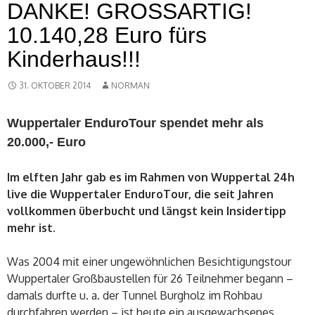
DANKE! GROSSARTIG!
10.140,28 Euro fürs
Kinderhaus!!!
31. OKTOBER 2014
NORMAN
Wuppertaler EnduroTour spendet mehr als
20.000,- Euro
Im elften Jahr gab es im Rahmen von Wuppertal 24h
live die Wuppertaler EnduroTour, die seit Jahren
vollkommen überbucht und längst kein Insidertipp
mehr ist.
Was 2004 mit einer ungewöhnlichen Besichtigungstour
Wuppertaler Großbaustellen für 26 Teilnehmer begann –
damals durfte u. a. der Tunnel Burgholz im Rohbau
durchfahren werden – ist heute ein ausgewachsenes