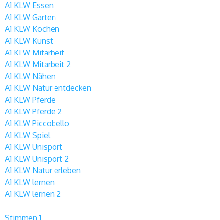
A1 KLW Essen
A1 KLW Garten
A1 KLW Kochen
A1 KLW Kunst
A1 KLW Mitarbeit
A1 KLW Mitarbeit 2
A1 KLW Nähen
A1 KLW Natur entdecken
A1 KLW Pferde
A1 KLW Pferde 2
A1 KLW Piccobello
A1 KLW Spiel
A1 KLW Unisport
A1 KLW Unisport 2
A1 KLW Natur erleben
A1 KLW lernen
A1 KLW lernen 2
Stimmen 1