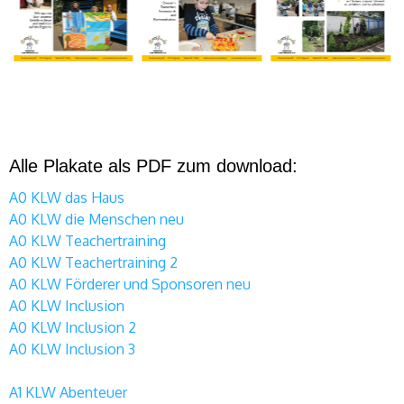
Alle Plakate als PDF zum download:
A0 KLW das Haus
A0 KLW die Menschen neu
A0 KLW Teachertraining
A0 KLW Teachertraining 2
A0 KLW Förderer und Sponsoren neu
A0 KLW Inclusion
A0 KLW Inclusion 2
A0 KLW Inclusion 3
A1 KLW Abenteuer