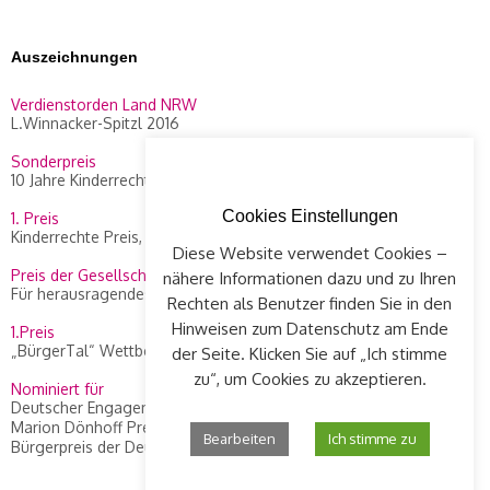
Auszeichnungen
Verdienstorden Land NRW
L.Winnacker-Spitzl 2016
Sonderpreis
10 Jahre Kinderrechte Preis, WDR 2014
Cookies Einstellungen
1. Preis
Kinderrechte Preis, WDR 2010
Diese Website verwendet Cookies –
Preis der Gesellschaft Concordia
nähere Informationen dazu und zu Ihren
Für herausragendes Engagement an L. Winnacker-Spitzl, 2012
Rechten als Benutzer finden Sie in den
Hinweisen zum Datenschutz am Ende
1.Preis
„BürgerTal“ Wettbewerb, 2008
der Seite. Klicken Sie auf „Ich stimme
zu“, um Cookies zu akzeptieren.
Nominiert für
Deutscher Engagement Preis 2015
Marion Dönhoff Preis, Die Zeit, 2013
Bearbeiten
Ich stimme zu
Bürgerpreis der Deutschen Zeitungen, 2010