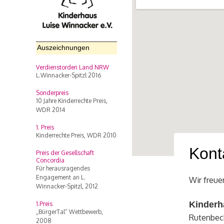
Auszeichnungen
Verdienstorden Land NRW
L.Winnacker-Spitzl 2016
Sonderpreis
10 Jahre Kinderrechte Preis,
WDR 2014
1. Preis
Kinderrechte Preis, WDR 2010
Kont
Preis der Gesellschaft
Concordia
Für herausragendes
Engagement an L.
Wir freue
Winnacker-Spitzl, 2012
Kinderh
1.Preis
„BürgerTal“ Wettbewerb,
Rutenbec
2008