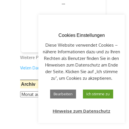
Cookies Einstellungen
Diese Website verwendet Cookies –
nähere Informationen dazu und zu Ihren
Weitere Projekte:
klick auf "Spenden"
Rechten als Benutzer finden Sie in den
Hinweisen zum Datenschutz am Ende
Vielen Dank für Ihre Unterstützung!
der Seite. Klicken Sie auf „Ich stimme
zu“, um Cookies zu akzeptieren.
Archiv
Archiv
Bearbeiten
Ich stimme zu
Hinweise zum Datenschutz