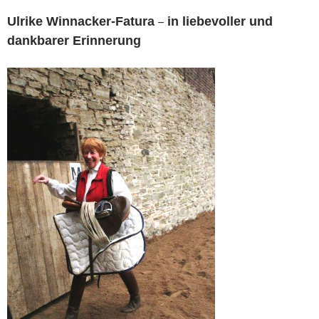
Ulrike Winnacker-Fatura
–
in liebevoller und
dankbarer Erinnerung