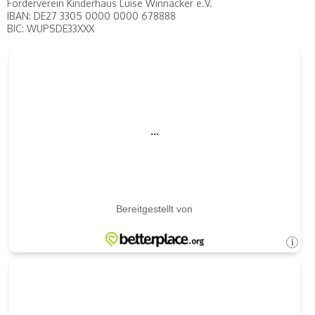
Förderverein Kinderhaus Luise Winnacker e.V.
IBAN: DE27 3305 0000 0000 678888
BIC: WUPSDE33XXX