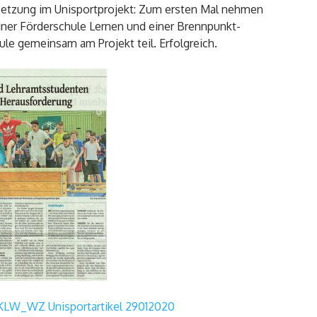
etzung im Unisportprojekt: Zum ersten Mal nehmen
iner Förderschule Lernen und einer Brennpunkt-
le gemeinsam am Projekt teil. Erfolgreich.
KLW_WZ Unisportartikel 29012020