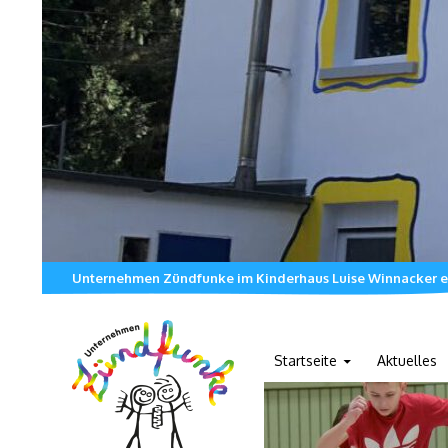
Unternehmen Zündfunke im Kinderhaus Luise Winnacker e
Zum Inhalt springen
Startseite
Aktuelles