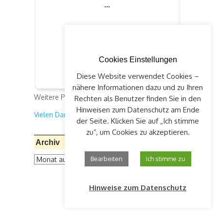
Cookies Einstellungen
Diese Website verwendet Cookies –
nähere Informationen dazu und zu Ihren
Weitere Projekte:
klick auf "Spenden"
Rechten als Benutzer finden Sie in den
Hinweisen zum Datenschutz am Ende
Vielen Dank für Ihre Unterstützung!
der Seite. Klicken Sie auf „Ich stimme
zu“, um Cookies zu akzeptieren.
Archiv
Archiv
Bearbeiten
Ich stimme zu
Hinweise zum Datenschutz