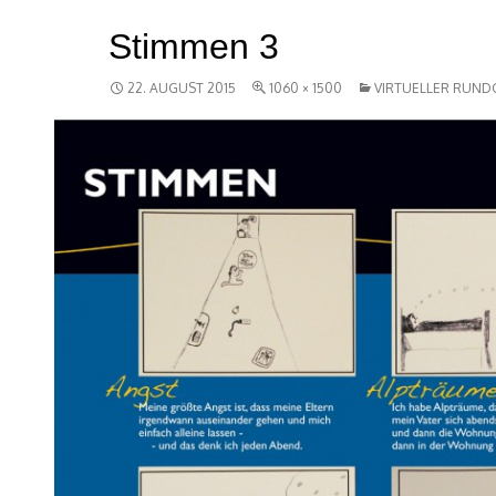
Stimmen 3
22. AUGUST 2015
1060 × 1500
VIRTUELLER RUN