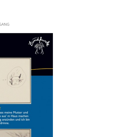
DGANG