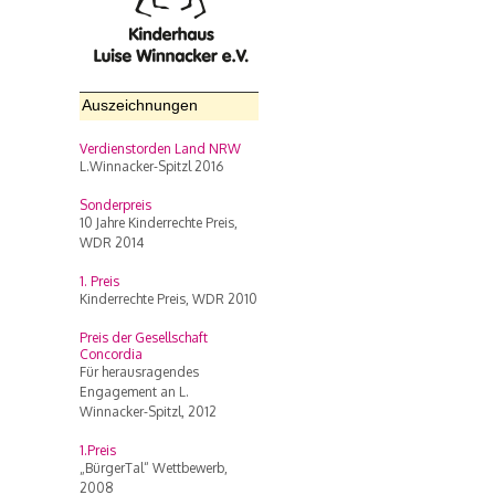
Auszeichnungen
Verdienstorden Land NRW
L.Winnacker-Spitzl 2016
Sonderpreis
10 Jahre Kinderrechte Preis,
WDR 2014
1. Preis
Kinderrechte Preis, WDR 2010
Preis der Gesellschaft
Concordia
Für herausragendes
Engagement an L.
Winnacker-Spitzl, 2012
1.Preis
„BürgerTal“ Wettbewerb,
2008