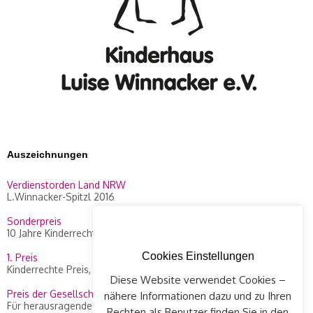
Auszeichnungen
Verdienstorden Land NRW
L.Winnacker-Spitzl 2016
Sonderpreis
10 Jahre Kinderrechte Preis, WDR 2014
Cookies Einstellungen
1. Preis
Kinderrechte Preis, WDR 2010
Diese Website verwendet Cookies –
Preis der Gesellschaft Concordia
nähere Informationen dazu und zu Ihren
Für herausragendes Engagement an L. Winnacker-Spitzl, 2012
Rechten als Benutzer finden Sie in den