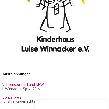
Auszeichnungen
Verdienstorden Land NRW
L.Winnacker-Spitzl 2016
Sonderpreis
10 Jahre Kinderrechte Preis, WDR 2014