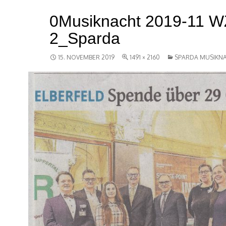
0Musiknacht 2019-11 W
2_Sparda
15. NOVEMBER 2019
1491 × 2160
SPARDA MUSIKN