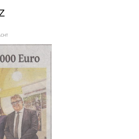
Z
ACHT