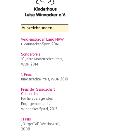
Auszeichnungen
Verdienstorden Land NRW
L.Winnacker-Spitzl 2016
Sonderpreis
10 Jahre Kinderrechte Preis,
WDR 2014
1. Preis
Kinderrechte Preis, WDR 2010
Preis der Gesellschaft
Concordia
Für herausragendes
Engagement an L.
Winnacker-Spitzl, 2012
1.Preis
„BürgerTal“ Wettbewerb,
2008