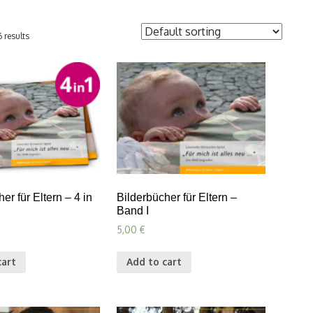
 results
er für Eltern – 4 in
Bilderbücher für Eltern –
Band I
5,00
€
cart
Add to cart