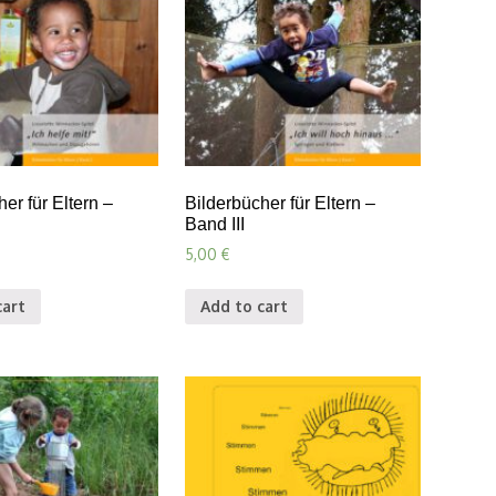
er für Eltern –
Bilderbücher für Eltern –
Band III
5,00
€
cart
Add to cart