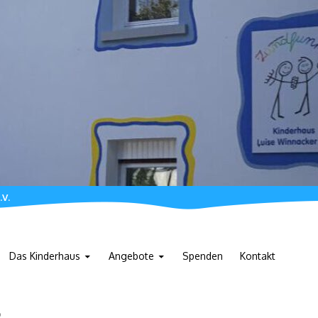
.V.
Das Kinderhaus
Angebote
Spenden
Kontakt
p