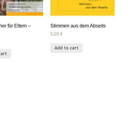
er für Eltern –
Stimmen aus dem Abseits
5,00
€
Add to cart
cart