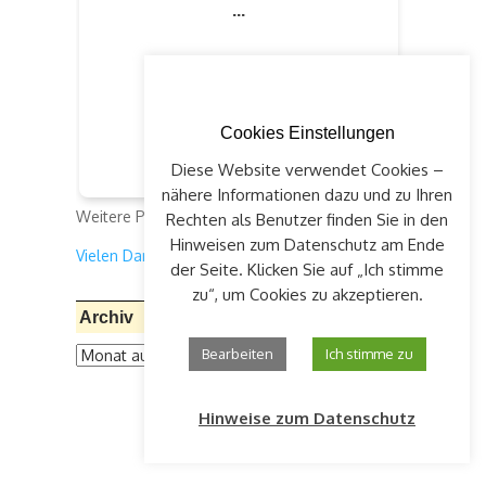
Cookies Einstellungen
Diese Website verwendet Cookies –
nähere Informationen dazu und zu Ihren
Weitere Projekte:
klick auf "Spenden"
Rechten als Benutzer finden Sie in den
Hinweisen zum Datenschutz am Ende
Vielen Dank für Ihre Unterstützung!
der Seite. Klicken Sie auf „Ich stimme
zu“, um Cookies zu akzeptieren.
Archiv
Archiv
Bearbeiten
Ich stimme zu
Hinweise zum Datenschutz