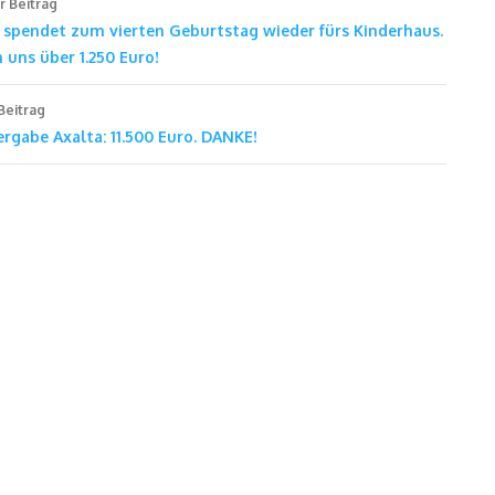
r Beitrag
 spendet zum vierten Geburtstag wieder fürs Kinderhaus.
 uns über 1.250 Euro!
Beitrag
rgabe Axalta: 11.500 Euro. DANKE!