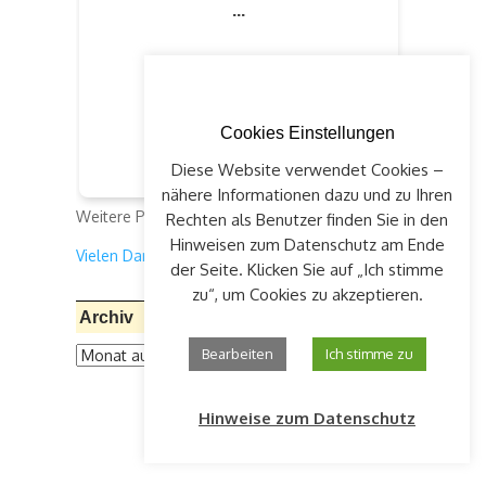
Cookies Einstellungen
Diese Website verwendet Cookies –
nähere Informationen dazu und zu Ihren
Weitere Projekte:
klick auf "Spenden"
Rechten als Benutzer finden Sie in den
Hinweisen zum Datenschutz am Ende
Vielen Dank für Ihre Unterstützung!
der Seite. Klicken Sie auf „Ich stimme
zu“, um Cookies zu akzeptieren.
Archiv
Archiv
Bearbeiten
Ich stimme zu
Hinweise zum Datenschutz