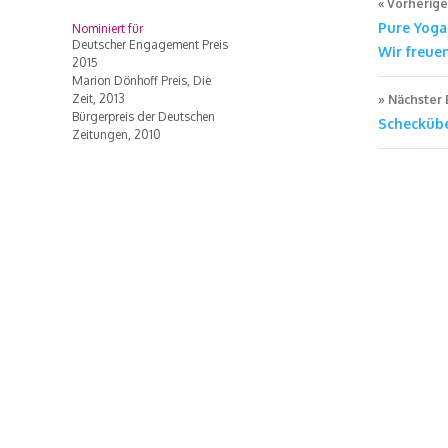
Vorherige
Pure Yoga
Nominiert für
Deutscher Engagement Preis
Wir freuen
2015
Marion Dönhoff Preis, Die
Zeit, 2013
Nächster 
Bürgerpreis der Deutschen
Scheckübe
Zeitungen, 2010