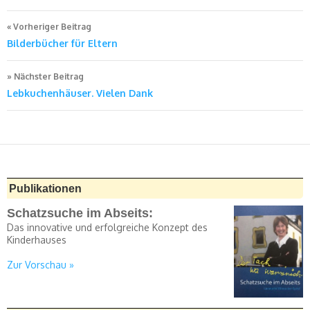
Beitragsnavigation
Vorheriger Beitrag
Bilderbücher für Eltern
Nächster Beitrag
Lebkuchenhäuser. Vielen Dank
Publikationen
Schatzsuche im Abseits:
Das innovative und erfolgreiche Konzept des
Kinderhauses
Zur Vorschau »