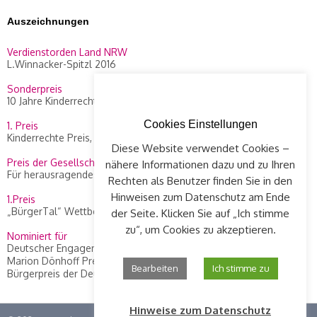
Auszeichnungen
Verdienstorden Land NRW
L.Winnacker-Spitzl 2016
Sonderpreis
10 Jahre Kinderrechte Preis, WDR 2014
Cookies Einstellungen
1. Preis
Kinderrechte Preis, WDR 2010
Diese Website verwendet Cookies –
Preis der Gesellschaft Concordia
nähere Informationen dazu und zu Ihren
Für herausragendes Engagement an L. Winnacker-Spitzl, 2012
Rechten als Benutzer finden Sie in den
Hinweisen zum Datenschutz am Ende
1.Preis
„BürgerTal“ Wettbewerb, 2008
der Seite. Klicken Sie auf „Ich stimme
zu“, um Cookies zu akzeptieren.
Nominiert für
Deutscher Engagement Preis 2015
Marion Dönhoff Preis, Die Zeit, 2013
Bearbeiten
Ich stimme zu
Bürgerpreis der Deutschen Zeitungen, 2010
Hinweise zum Datenschutz