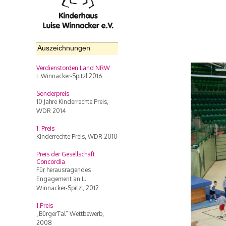
Auszeichnungen
Verdienstorden Land NRW
L.Winnacker-Spitzl 2016
Sonderpreis
10 Jahre Kinderrechte Preis,
WDR 2014
1. Preis
Kinderrechte Preis, WDR 2010
Preis der Gesellschaft
Concordia
Für herausragendes
Engagement an L.
Winnacker-Spitzl, 2012
1.Preis
„BürgerTal“ Wettbewerb,
2008