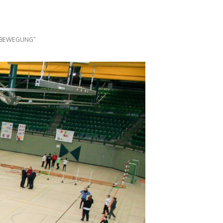
N BEWEGUNG“