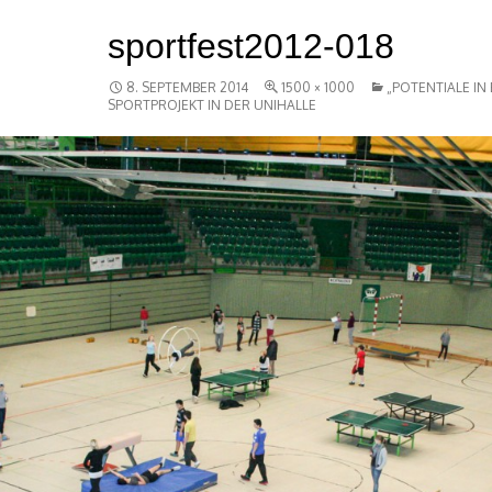
sportfest2012-018
8. SEPTEMBER 2014
1500 × 1000
„POTENTIALE I
SPORTPROJEKT IN DER UNIHALLE