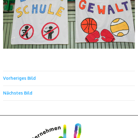
Vorheriges Bild
Nächstes Bild