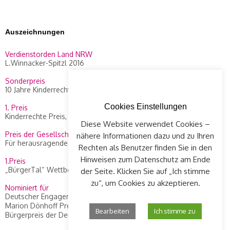
Auszeichnungen
Verdienstorden Land NRW
L.Winnacker-Spitzl 2016
Sonderpreis
10 Jahre Kinderrechte Preis, WDR 2014
Cookies Einstellungen
1. Preis
Kinderrechte Preis, WDR 2010
Diese Website verwendet Cookies –
Preis der Gesellschaft Concordia
nähere Informationen dazu und zu Ihren
Für herausragendes Engagement an L. Winnacker-Spitzl, 2012
Rechten als Benutzer finden Sie in den
Hinweisen zum Datenschutz am Ende
1.Preis
„BürgerTal“ Wettbewerb, 2008
der Seite. Klicken Sie auf „Ich stimme
zu“, um Cookies zu akzeptieren.
Nominiert für
Deutscher Engagement Preis 2015
Marion Dönhoff Preis, Die Zeit, 2013
Bearbeiten
Ich stimme zu
Bürgerpreis der Deutschen Zeitungen, 2010