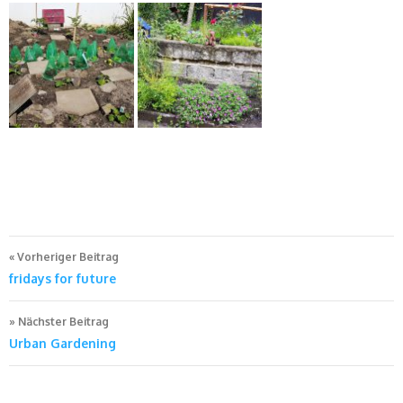
Beitragsnavigation
Vorheriger Beitrag
fridays for future
Nächster Beitrag
Urban Gardening