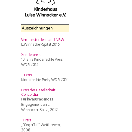
Auszeichnungen
Verdienstorden Land NRW
L.Winnacker-Spitzl 2016
Sonderpreis
10 Jahre Kinderrechte Preis,
WDR 2014
1. Preis
Kinderrechte Preis, WDR 2010
Preis der Gesellschaft
Concordia
Für herausragendes
Engagement an L.
Winnacker-Spitzl, 2012
1.Preis
„BürgerTal“ Wettbewerb,
2008