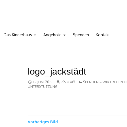
.V.
Das Kinderhaus
Angebote
Spenden
Kontakt
logo_jackstädt
15. JUNI 2015
797 × 419
SPENDEN – WIR FREUEN U
UNTERSTÜTZUNG
Vorheriges Bild