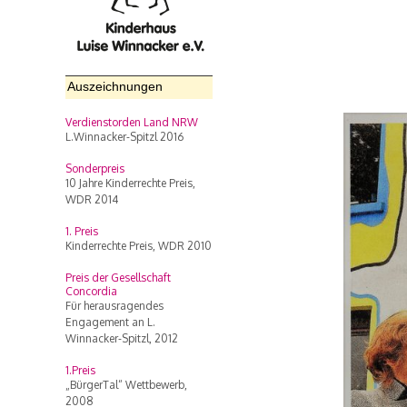
Auszeichnungen
Verdienstorden Land NRW
L.Winnacker-Spitzl 2016
Sonderpreis
10 Jahre Kinderrechte Preis,
WDR 2014
1. Preis
Kinderrechte Preis, WDR 2010
Preis der Gesellschaft
Concordia
Für herausragendes
Engagement an L.
Winnacker-Spitzl, 2012
1.Preis
„BürgerTal“ Wettbewerb,
2008