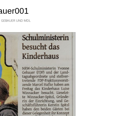
auer001
N GEBAUER UND MDL