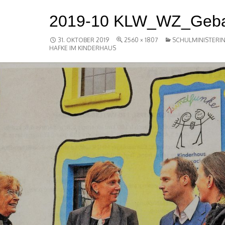
2019-10 KLW_WZ_Geb
31. OKTOBER 2019
2560 × 1807
SCHULMINISTERI
HAFKE IM KINDERHAUS