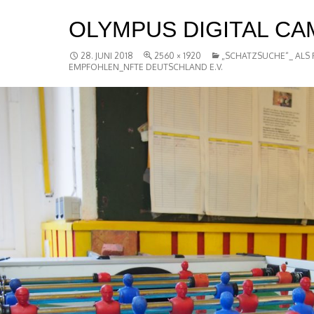
OLYMPUS DIGITAL C
28. JUNI 2018
2560 × 1920
„SCHATZSUCHE“_ ALS 
EMPFOHLEN_NFTE DEUTSCHLAND E.V.