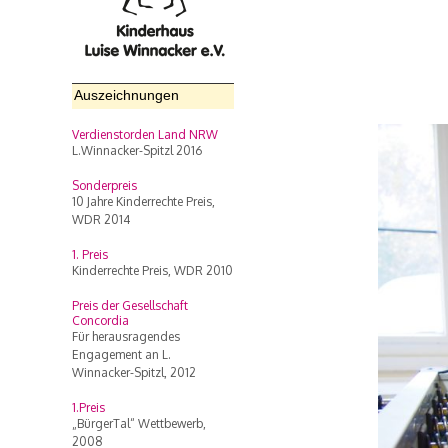
Auszeichnungen
Verdienstorden Land NRW
L.Winnacker-Spitzl 2016
Sonderpreis
10 Jahre Kinderrechte Preis,
WDR 2014
1. Preis
Kinderrechte Preis, WDR 2010
Preis der Gesellschaft
Concordia
Für herausragendes
Engagement an L.
Winnacker-Spitzl, 2012
1.Preis
„BürgerTal“ Wettbewerb,
2008