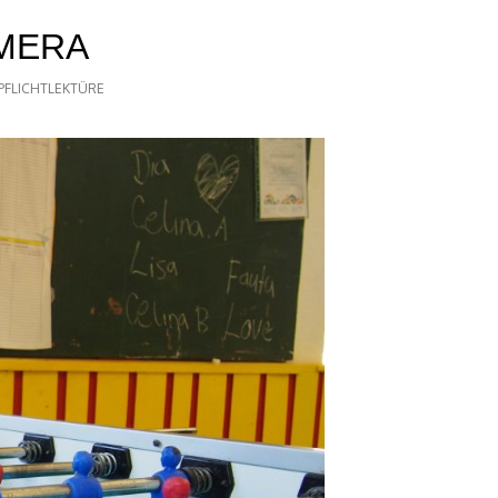
AMERA
PFLICHTLEKTÜRE