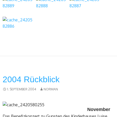
2004 Rückblick
1. SEPTEMBER 2004
NORMAN
November
Das Benefizkonzert zu Gunsten des Kinderhauses Luise