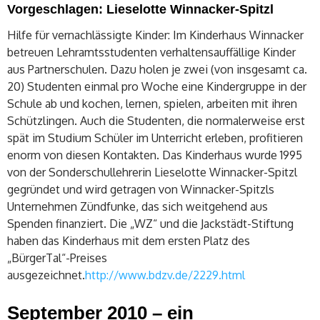
Vorgeschlagen: Lieselotte Winnacker-Spitzl
Hilfe für vernachlässigte Kinder: Im Kinderhaus Winnacker
betreuen Lehramtsstudenten verhaltensauffällige Kinder
aus Partnerschulen. Dazu holen je zwei (von insgesamt ca.
20) Studenten einmal pro Woche eine Kindergruppe in der
Schule ab und kochen, lernen, spielen, arbeiten mit ihren
Schützlingen. Auch die Studenten, die normalerweise erst
spät im Studium Schüler im Unterricht erleben, profitieren
enorm von diesen Kontakten. Das Kinderhaus wurde 1995
von der Sonderschullehrerin Lieselotte Winnacker-Spitzl
gegründet und wird getragen von Winnacker-Spitzls
Unternehmen Zündfunke, das sich weitgehend aus
Spenden finanziert. Die „WZ“ und die Jackstädt-Stiftung
haben das Kinderhaus mit dem ersten Platz des
„BürgerTal“-Preises
ausgezeichnet.
http://www.bdzv.de/2229.html
September 2010 – ein