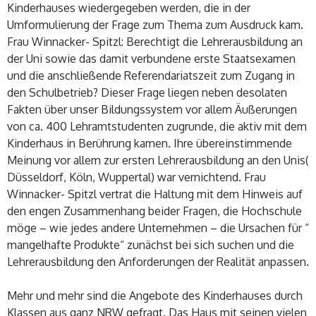
Kinderhauses wiedergegeben werden, die in der
Umformulierung der Frage zum Thema zum Ausdruck kam.
Frau Winnacker- Spitzl: Berechtigt die Lehrerausbildung an
der Uni sowie das damit verbundene erste Staatsexamen
und die anschließende Referendariatszeit zum Zugang in
den Schulbetrieb? Dieser Frage liegen neben desolaten
Fakten über unser Bildungssystem vor allem Äußerungen
von ca. 400 Lehramtstudenten zugrunde, die aktiv mit dem
Kinderhaus in Berührung kamen. Ihre übereinstimmende
Meinung vor allem zur ersten Lehrerausbildung an den Unis(
Düsseldorf, Köln, Wuppertal) war vernichtend. Frau
Winnacker- Spitzl vertrat die Haltung mit dem Hinweis auf
den engen Zusammenhang beider Fragen, die Hochschule
möge – wie jedes andere Unternehmen – die Ursachen für “
mangelhafte Produkte“ zunächst bei sich suchen und die
Lehrerausbildung den Anforderungen der Realität anpassen.
Mehr und mehr sind die Angebote des Kinderhauses durch
Klassen aus ganz NRW gefragt. Das Haus mit seinen vielen