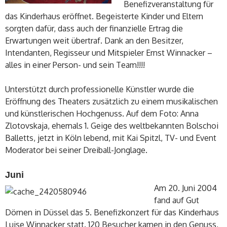
Benefizveranstaltung für
das Kinderhaus eröffnet. Begeisterte Kinder und Eltern
sorgten dafür, dass auch der finanzielle Ertrag die
Erwartungen weit übertraf. Dank an den Besitzer,
Intendanten, Regisseur und Mitspieler Ernst Winnacker –
alles in einer Person- und sein Team!!!!
Unterstützt durch professionelle Künstler wurde die
Eröffnung des Theaters zusätzlich zu einem musikalischen
und künstlerischen Hochgenuss. Auf dem Foto: Anna
Zlotovskaja, ehemals 1. Geige des weltbekannten Bolschoi
Balletts, jetzt in Köln lebend, mit Kai Spitzl, TV- und Event
Moderator bei seiner Dreiball-Jonglage.
Juni
Am 20. Juni 2004
fand auf Gut
Dörnen in Düssel das 5. Benefizkonzert für das Kinderhaus
Luise Winnacker statt. 120 Besucher kamen in den Genuss,