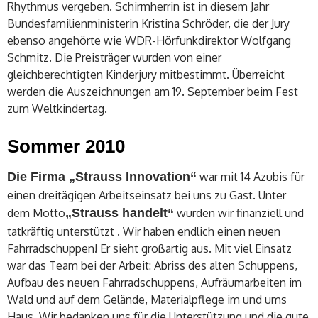
Rhythmus vergeben. Schirmherrin ist in diesem Jahr
Bundesfamilienministerin Kristina Schröder, die der Jury
ebenso angehörte wie WDR-Hörfunkdirektor Wolfgang
Schmitz. Die Preisträger wurden von einer
gleichberechtigten Kinderjury mitbestimmt. Überreicht
werden die Auszeichnungen am 19. September beim Fest
zum Weltkindertag.
Sommer 2010
Die Firma „Strauss Innovation“
war mit 14 Azubis für
einen dreitägigen Arbeitseinsatz bei uns zu Gast. Unter
dem Motto
„Strauss handelt“
wurden wir finanziell und
tatkräftig unterstützt . Wir haben endlich einen neuen
Fahrradschuppen! Er sieht großartig aus. Mit viel Einsatz
war das Team bei der Arbeit: Abriss des alten Schuppens,
Aufbau des neuen Fahrradschuppens, Aufräumarbeiten im
Wald und auf dem Gelände, Materialpflege im und ums
Haus. Wir bedanken uns für die Unterstützung und die gute