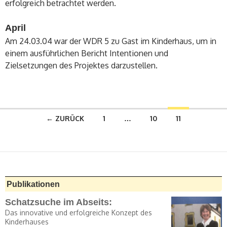
erfolgreich betrachtet werden.
April
Am 24.03.04 war der WDR 5 zu Gast im Kinderhaus, um in
einem ausführlichen Bericht Intentionen und
Zielsetzungen des Projektes darzustellen.
Beitrags-
← ZURÜCK
1
…
10
11
Navigation
Publikationen
Schatzsuche im Abseits:
Das innovative und erfolgreiche Konzept des
Kinderhauses