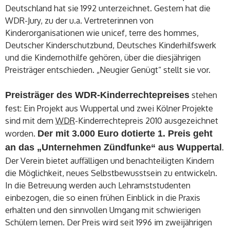
Deutschland hat sie 1992 unterzeichnet. Gestern hat die
WDR-Jury, zu der u.a. Vertreterinnen von
Kinderorganisationen wie unicef, terre des hommes,
Deutscher Kinderschutzbund, Deutsches Kinderhilfswerk
und die Kindernothilfe gehören, über die diesjährigen
Preisträger entschieden. „Neugier Genügt“ stellt sie vor.
Preisträger des WDR-Kinderrechtepreises
stehen
fest: Ein Projekt aus Wuppertal und zwei Kölner Projekte
sind mit dem
WDR
-Kinderrechtepreis 2010 ausgezeichnet
worden.
Der mit 3.000 Euro dotierte 1. Preis geht
an das „Unternehmen Zündfunke“ aus Wuppertal
.
Der Verein bietet auffälligen und benachteiligten Kindern
die Möglichkeit, neues Selbstbewusstsein zu entwickeln.
In die Betreuung werden auch Lehramststudenten
einbezogen, die so einen frühen Einblick in die Praxis
erhalten und den sinnvollen Umgang mit schwierigen
Schülern lernen. Der Preis wird seit 1996 im zweijährigen