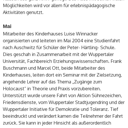
Möglichkeiten wird vor allem für erlebnispädagogische
Aktivitäten genutzt.
Mai
Mitarbeiter des Kinderhauses Luise Winnacker
organisierten und leiteten im Mai 2004 eine Studienfahrt
nach Auschwitz für Schüler der Peter- Härtling- Schule.
Dies geschah in Zusammenarbeit mit der Wuppertaler
Universität, Fachbereich Erziehungswissenschaften. Frank
Buschmann und Marcel Ott, beide Mitarbeiter des
Kinderhauses, leiten dort ein Seminar mit der Zielsetzung,
angehende Lehrer auf das Thema „Zugänge zum
Holocaust“ in Theorie und Praxis vorzubereiten.
Unterstützt wurde unsere Fahrt von Aktion Sühnezeichen,
Friedensdienste, vom Wuppertaler Stadtjugendring und der
Wuppertaler Initiative für Demokratie und Toleranz. Tief
beeindruckt und verändert kamen die Teilnehmer der Fahrt
zurück. Sie kann in jeder Hinsicht als außerordentlich