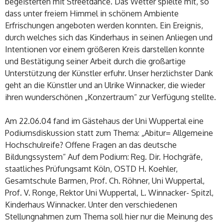
begeisterten mit Streetdance. Das Wetter spielte mit, so
dass unter freiem Himmel in schönem Ambiente
Erfrischungen angeboten werden konnten. Ein Ereignis,
durch welches sich das Kinderhaus in seinen Anliegen und
Intentionen vor einem größeren Kreis darstellen konnte
und Bestätigung seiner Arbeit durch die großartige
Unterstützung der Künstler erfuhr. Unser herzlichster Dank
geht an die Künstler und an Ulrike Winnacker, die wieder
ihren wunderschönen „Konzertraum“ zur Verfügung stellte.
Am 22.06.04 fand im Gästehaus der Uni Wuppertal eine
Podiumsdiskussion statt zum Thema: „Abitur= Allgemeine
Hochschulreife? Offene Fragen an das deutsche
Bildungssystem“ Auf dem Podium: Reg. Dir. Hochgräfe,
staatliches Prüfungsamt Köln, OSTD H. Koehler,
Gesamtschule Barmen, Prof. Ch. Röhner, Uni Wuppertal,
Prof. V. Ronge, Rektor Uni Wuppertal, L. Winnacker- Spitzl,
Kinderhaus Winnacker. Unter den verschiedenen
Stellungnahmen zum Thema soll hier nur die Meinung des